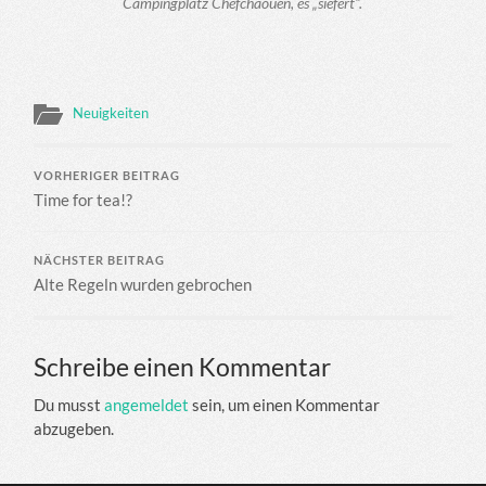
Campingplatz Chefchaouen, es „siefert“.
Neuigkeiten
VORHERIGER BEITRAG
Time for tea!?
NÄCHSTER BEITRAG
Alte Regeln wurden gebrochen
Schreibe einen Kommentar
Du musst
angemeldet
sein, um einen Kommentar
abzugeben.