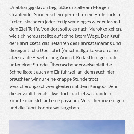
Unabhängig davon begrüßte uns alle am Morgen
strahlender Sonnenschein, perfekt für ein Frühstück im
Freien. Nachdem jeder fertig war ging es wieder los mit
dem Ziel Terifa. Von dort sollte es nach Marokko gehen,
wie sich herausstellte auf schnellstem Wege. Der Kauf
der Fährtickets, das Befahren des Fährkatamarans und
die eigentliche Überfahrt (Anschnallgurte wären eine
akzeptable Erweiterung, Anm. d. Redaktion) geschah
unter einer Stunde. Überraschenderweise hielt die
Schnelligkeit auch am Einfuhrzoll an, denn auch hier
brauchten wir nur eine knappe Stunde trotz
Versicherungsschwierigkeiten mit dem Kangoo. Denn
dieser zählt hier als Lkw, doch nach etwas handeln
konnte man sich auf eine passende Versicherung einigen
und die Fahrt konnte weitergehen.