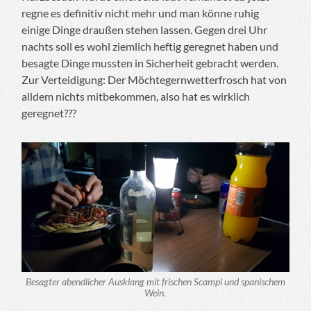
regne es definitiv nicht mehr und man könne ruhig
einige Dinge draußen stehen lassen. Gegen drei Uhr
nachts soll es wohl ziemlich heftig geregnet haben und
besagte Dinge mussten in Sicherheit gebracht werden.
Zur Verteidigung: Der Möchtegernwetterfrosch hat von
alldem nichts mitbekommen, also hat es wirklich
geregnet???
Besagter abendlicher Ausklang mit frischen Scampi und spanischem
Wein.